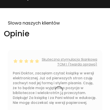
Słowa naszych klientów
Opinie
Skuteczna stymulacja tkankowa
dał ocenę: 5
TOM I (twarda oprawa)
Pani Doktor, zaczęłam czytać książkę w wersji
elektronicznej. Już od pierwszych stron czuję
zachwyt nad jej formą i stylem pisania. Czuję,
że to będzie moja wyjątkowa pozycja w
biblioteczce i wielokrotnie ją przeczytam.
Dziękuję! Za książkę i za Pani wkład w edukację.
Nie mogę doczekać się wersji papierowej.