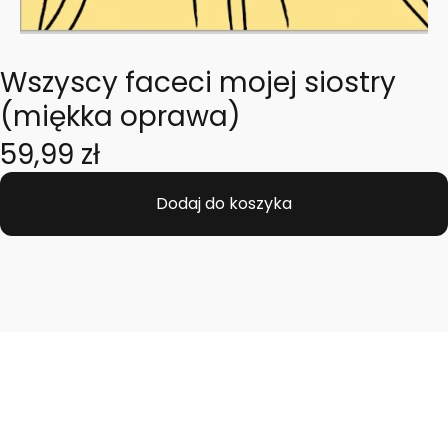
Wszyscy faceci mojej siostry
(miękka oprawa)
Cena
59,99 zł
Dodaj do koszyka