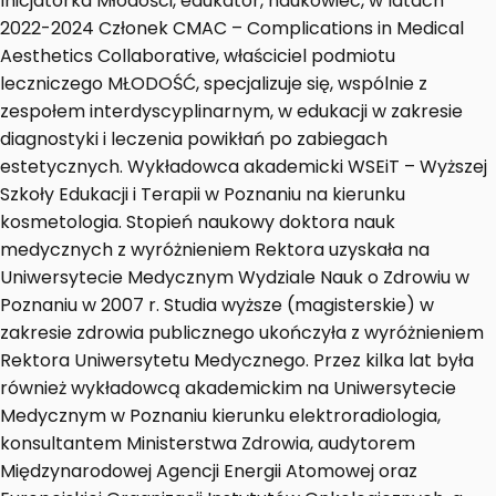
Inicjatorka Młodości, edukator, naukowiec, w latach
2022-2024 Członek CMAC – Complications in Medical
Aesthetics Collaborative, właściciel podmiotu
leczniczego MŁODOŚĆ, specjalizuje się, wspólnie z
zespołem interdyscyplinarnym, w edukacji w zakresie
diagnostyki i leczenia powikłań po zabiegach
estetycznych. Wykładowca akademicki WSEiT – Wyższej
Szkoły Edukacji i Terapii w Poznaniu na kierunku
kosmetologia. Stopień naukowy doktora nauk
medycznych z wyróżnieniem Rektora uzyskała na
Uniwersytecie Medycznym Wydziale Nauk o Zdrowiu w
Poznaniu w 2007 r. Studia wyższe (magisterskie) w
zakresie zdrowia publicznego ukończyła z wyróżnieniem
Rektora Uniwersytetu Medycznego. Przez kilka lat była
również wykładowcą akademickim na Uniwersytecie
Medycznym w Poznaniu kierunku elektroradiologia,
konsultantem Ministerstwa Zdrowia, audytorem
Międzynarodowej Agencji Energii Atomowej oraz