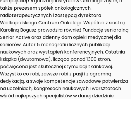
Europejskiej Organizacji Instytutów Onkologicznych, a
także prezesem spółek onkologicznych,
radioterapeutycznych i zastępcą dyrektora
Wielkopolskiego Centrum Onkologii. Wspólnie z siostrą
Karoliną Bogusz prowadziła również Fundację senioralną
Senior Active oraz dzienny dom opieki medycznej dla
seniorów. Autor 5 monografii i licznych publikacji
naukowych oraz wystąpień konferencyjnych. Ostatnia
książka (dwutomowa), licząca ponad 1300 stron,
poświęcona jest skutecznej stymulacji tkankowej.
Wszystko co robi, zawsze robi z pasji i z ogromną
dedykacją, a swoje kompetencje zawodowe potwierdza
na uczelniach, kongresach naukowych i warsztatach
wśród najlepszych specjalistów w danej dziedzinie.