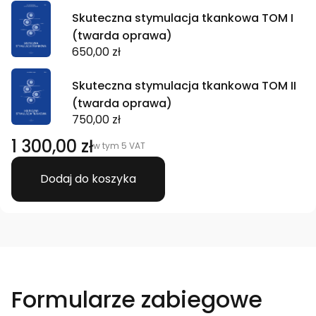
Skuteczna stymulacja tkankowa TOM I
(twarda oprawa)
650,00 zł
Skuteczna stymulacja tkankowa TOM II
(twarda oprawa)
750,00 zł
1 300,00 zł
w tym
5
VAT
Dodaj do koszyka
Formularze zabiegowe