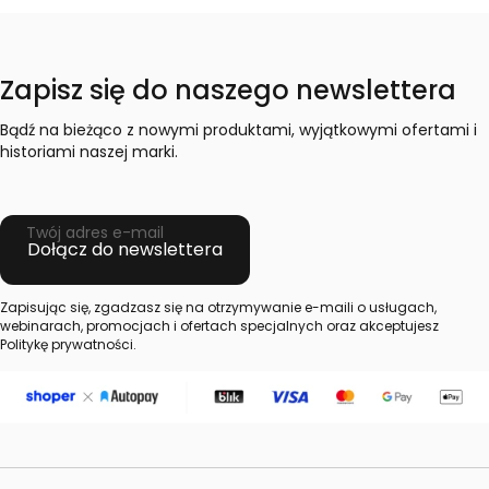
Zapisz się do naszego newslettera
Bądź na bieżąco z nowymi produktami, wyjątkowymi ofertami i
historiami naszej marki.
Twój adres e-mail
Dołącz do newslettera
Zapisując się, zgadzasz się na otrzymywanie e-maili o usługach,
webinarach, promocjach i ofertach specjalnych oraz akceptujesz
Politykę prywatności.
Linki w stopce