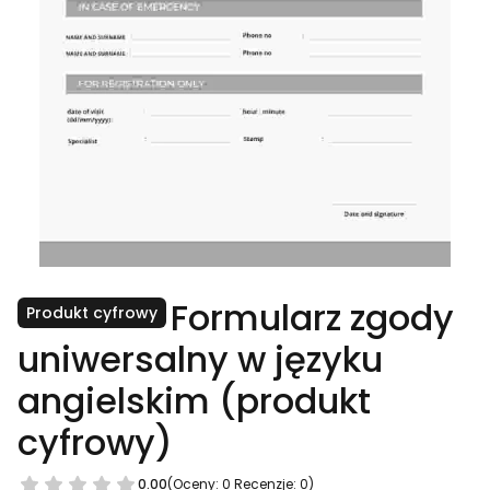
Formularz zgody
Produkt cyfrowy
uniwersalny w języku
angielskim (produkt
cyfrowy)
0.00
(Oceny: 0 Recenzje: 0)