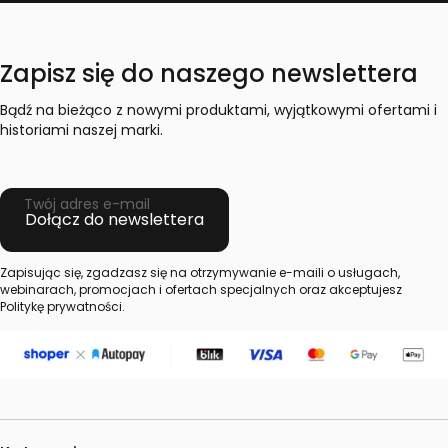
Zapisz się do naszego newslettera
Bądź na bieżąco z nowymi produktami, wyjątkowymi ofertami i
historiami naszej marki.
Twój adres e-mail
Dołącz do newslettera
Zapisując się, zgadzasz się na otrzymywanie e-maili o usługach,
webinarach, promocjach i ofertach specjalnych oraz akceptujesz
Politykę prywatności.
Linki w stopce